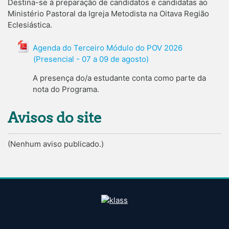
Destina-se à preparação de candidatos e candidatas ao
Ministério Pastoral da Igreja Metodista na Oitava Região
Eclesiástica.
Agenda do Terceiro Módulo do POV 2026
(Presencial - 07 a 09 de agosto)
Arquivo
A presença do/a estudante conta como parte da
nota do Programa.
Avisos do site
(Nenhum aviso publicado.)